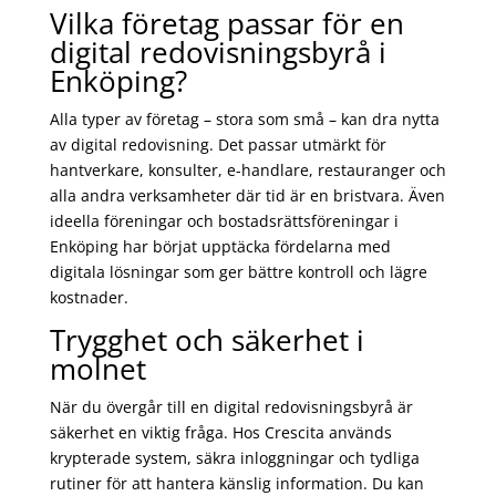
Vilka företag passar för en
digital redovisningsbyrå i
Enköping?
Alla typer av företag – stora som små – kan dra nytta
av digital redovisning. Det passar utmärkt för
hantverkare, konsulter, e-handlare, restauranger och
alla andra verksamheter där tid är en bristvara. Även
ideella föreningar och bostadsrättsföreningar i
Enköping har börjat upptäcka fördelarna med
digitala lösningar som ger bättre kontroll och lägre
kostnader.
Trygghet och säkerhet i
molnet
När du övergår till en digital redovisningsbyrå är
säkerhet en viktig fråga. Hos Crescita används
krypterade system, säkra inloggningar och tydliga
rutiner för att hantera känslig information. Du kan