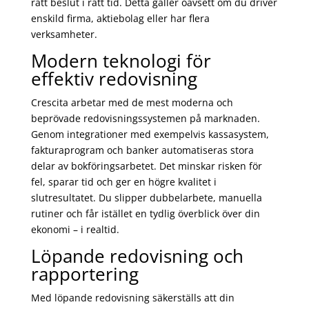
rätt beslut i rätt tid. Detta gäller oavsett om du driver
enskild firma, aktiebolag eller har flera
verksamheter.
Modern teknologi för
effektiv redovisning
Crescita arbetar med de mest moderna och
beprövade redovisningssystemen på marknaden.
Genom integrationer med exempelvis kassasystem,
fakturaprogram och banker automatiseras stora
delar av bokföringsarbetet. Det minskar risken för
fel, sparar tid och ger en högre kvalitet i
slutresultatet. Du slipper dubbelarbete, manuella
rutiner och får istället en tydlig överblick över din
ekonomi – i realtid.
Löpande redovisning och
rapportering
Med löpande redovisning säkerställs att din