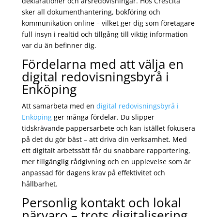
deklarationer och årsredovisningar. Hos Crescita
sker all dokumenthantering, bokföring och
kommunikation online – vilket ger dig som företagare
full insyn i realtid och tillgång till viktig information
var du än befinner dig.
Fördelarna med att välja en
digital redovisningsbyrå i
Enköping
Att samarbeta med en
digital redovisningsbyrå i
Enköping
ger många fördelar. Du slipper
tidskrävande pappersarbete och kan istället fokusera
på det du gör bäst – att driva din verksamhet. Med
ett digitalt arbetssätt får du snabbare rapportering,
mer tillgänglig rådgivning och en upplevelse som är
anpassad för dagens krav på effektivitet och
hållbarhet.
Personlig kontakt och lokal
närvaro – trots digitalisering