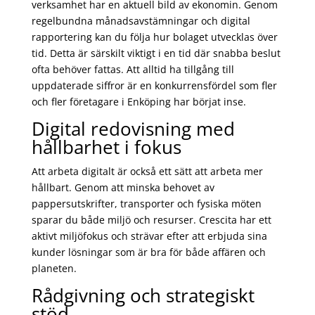
verksamhet har en aktuell bild av ekonomin. Genom
regelbundna månadsavstämningar och digital
rapportering kan du följa hur bolaget utvecklas över
tid. Detta är särskilt viktigt i en tid där snabba beslut
ofta behöver fattas. Att alltid ha tillgång till
uppdaterade siffror är en konkurrensfördel som fler
och fler företagare i Enköping har börjat inse.
Digital redovisning med
hållbarhet i fokus
Att arbeta digitalt är också ett sätt att arbeta mer
hållbart. Genom att minska behovet av
pappersutskrifter, transporter och fysiska möten
sparar du både miljö och resurser. Crescita har ett
aktivt miljöfokus och strävar efter att erbjuda sina
kunder lösningar som är bra för både affären och
planeten.
Rådgivning och strategiskt
stöd