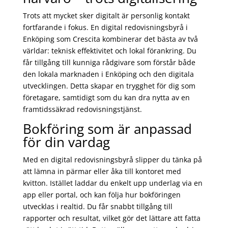
Trots att mycket sker digitalt är personlig kontakt
fortfarande i fokus. En digital redovisningsbyrå i
Enköping som Crescita kombinerar det bästa av två
världar: teknisk effektivitet och lokal förankring. Du
får tillgång till kunniga rådgivare som förstår både
den lokala marknaden i Enköping och den digitala
utvecklingen. Detta skapar en trygghet för dig som
företagare, samtidigt som du kan dra nytta av en
framtidssäkrad redovisningstjänst.
Bokföring som är anpassad
för din vardag
Med en digital redovisningsbyrå slipper du tänka på
att lämna in pärmar eller åka till kontoret med
kvitton. Istället laddar du enkelt upp underlag via en
app eller portal, och kan följa hur bokföringen
utvecklas i realtid. Du får snabbt tillgång till
rapporter och resultat, vilket gör det lättare att fatta