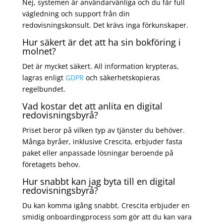
Nej, systemen är användarvänliga och du får full
vägledning och support från din
redovisningskonsult. Det krävs inga förkunskaper.
Hur säkert är det att ha sin bokföring i
molnet?
Det är mycket säkert. All information krypteras,
lagras enligt
GDPR
och säkerhetskopieras
regelbundet.
Vad kostar det att anlita en digital
redovisningsbyrå?
Priset beror på vilken typ av tjänster du behöver.
Många byråer, inklusive Crescita, erbjuder fasta
paket eller anpassade lösningar beroende på
företagets behov.
Hur snabbt kan jag byta till en digital
redovisningsbyrå?
Du kan komma igång snabbt. Crescita erbjuder en
smidig onboardingprocess som gör att du kan vara