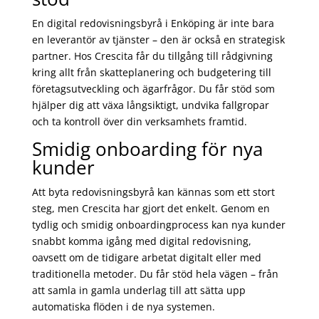
En digital redovisningsbyrå i Enköping är inte bara
en leverantör av tjänster – den är också en strategisk
partner. Hos Crescita får du tillgång till rådgivning
kring allt från skatteplanering och budgetering till
företagsutveckling och ägarfrågor. Du får stöd som
hjälper dig att växa långsiktigt, undvika fallgropar
och ta kontroll över din verksamhets framtid.
Smidig onboarding för nya
kunder
Att byta redovisningsbyrå kan kännas som ett stort
steg, men Crescita har gjort det enkelt. Genom en
tydlig och smidig onboardingprocess kan nya kunder
snabbt komma igång med digital redovisning,
oavsett om de tidigare arbetat digitalt eller med
traditionella metoder. Du får stöd hela vägen – från
att samla in gamla underlag till att sätta upp
automatiska flöden i de nya systemen.