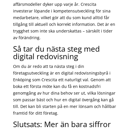
affärsmodeller dyker upp varje år. Crescita
investerar löpande i kompetensutveckling för sina
medarbetare, vilket gör att du som kund alltid får
tillgång till aktuell och korrekt information. Det är en
trygghet som inte ska underskattas – särskilt i tider
av förändring.
Så tar du nästa steg med
digital redovisning
Om du är redo att ta nästa steg i din
företagsutveckling är en digital redovisningsbyrå i
Enköping som Crescita ett naturligt val. Genom att
boka ett första möte kan du få en kostnadsfri
genomgång av hur dina behov ser ut, vilka lösningar
som passar bäst och hur en digital övergång kan gå
till. Det kan bli starten på en mer lönsam och hållbar
framtid för ditt företag.
Slutsats: Mer än bara siffror