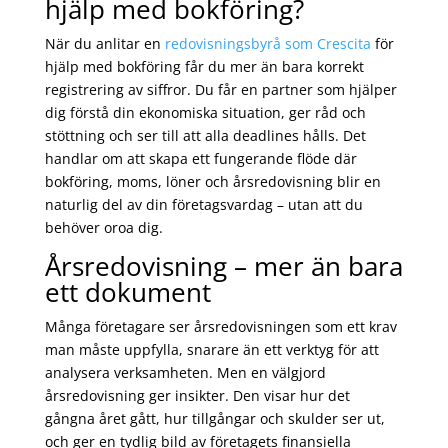
hjälp med bokföring?
När du anlitar en
redovisningsbyrå som Crescita
för
hjälp med bokföring får du mer än bara korrekt
registrering av siffror. Du får en partner som hjälper
dig förstå din ekonomiska situation, ger råd och
stöttning och ser till att alla deadlines hålls. Det
handlar om att skapa ett fungerande flöde där
bokföring, moms, löner och årsredovisning blir en
naturlig del av din företagsvardag – utan att du
behöver oroa dig.
Årsredovisning – mer än bara
ett dokument
Många företagare ser årsredovisningen som ett krav
man måste uppfylla, snarare än ett verktyg för att
analysera verksamheten. Men en välgjord
årsredovisning ger insikter. Den visar hur det
gångna året gått, hur tillgångar och skulder ser ut,
och ger en tydlig bild av företagets finansiella