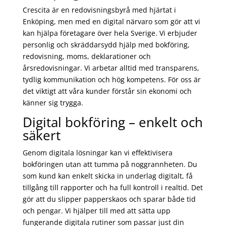
Crescita är en redovisningsbyrå med hjärtat i
Enköping, men med en digital närvaro som gör att vi
kan hjälpa företagare över hela Sverige. Vi erbjuder
personlig och skräddarsydd hjälp med bokföring,
redovisning, moms, deklarationer och
årsredovisningar. Vi arbetar alltid med transparens,
tydlig kommunikation och hög kompetens. För oss är
det viktigt att våra kunder förstår sin ekonomi och
känner sig trygga.
Digital bokföring – enkelt och
säkert
Genom digitala lösningar kan vi effektivisera
bokföringen utan att tumma på noggrannheten. Du
som kund kan enkelt skicka in underlag digitalt, få
tillgång till rapporter och ha full kontroll i realtid. Det
gör att du slipper papperskaos och sparar både tid
och pengar. Vi hjälper till med att sätta upp
fungerande digitala rutiner som passar just din