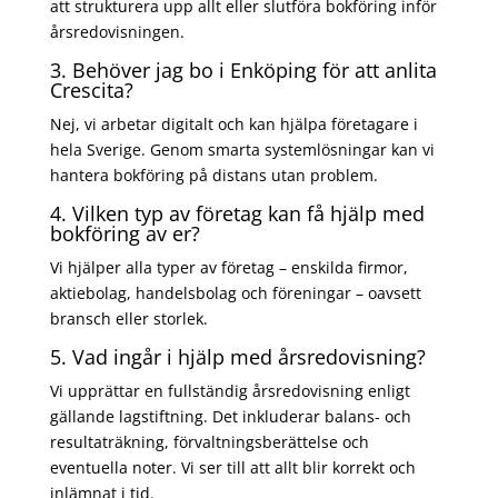
att strukturera upp allt eller slutföra bokföring inför
årsredovisningen.
3. Behöver jag bo i Enköping för att anlita
Crescita?
Nej, vi arbetar digitalt och kan hjälpa företagare i
hela Sverige. Genom smarta systemlösningar kan vi
hantera bokföring på distans utan problem.
4. Vilken typ av företag kan få hjälp med
bokföring av er?
Vi hjälper alla typer av företag – enskilda firmor,
aktiebolag, handelsbolag och föreningar – oavsett
bransch eller storlek.
5. Vad ingår i hjälp med årsredovisning?
Vi upprättar en fullständig årsredovisning enligt
gällande lagstiftning. Det inkluderar balans- och
resultaträkning, förvaltningsberättelse och
eventuella noter. Vi ser till att allt blir korrekt och
inlämnat i tid.