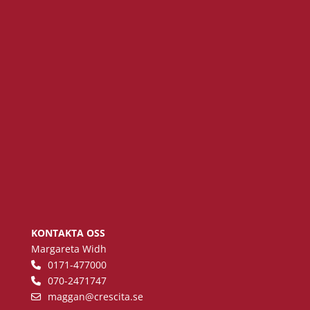
KONTAKTA OSS
Margareta Widh
0171-477000
070-2471747
maggan
@crescita.se