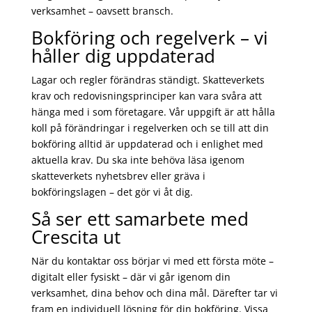
verksamhet – oavsett bransch.
Bokföring och regelverk – vi
håller dig uppdaterad
Lagar och regler förändras ständigt. Skatteverkets
krav och redovisningsprinciper kan vara svåra att
hänga med i som företagare. Vår uppgift är att hålla
koll på förändringar i regelverken och se till att din
bokföring alltid är uppdaterad och i enlighet med
aktuella krav. Du ska inte behöva läsa igenom
skatteverkets nyhetsbrev eller gräva i
bokföringslagen – det gör vi åt dig.
Så ser ett samarbete med
Crescita ut
När du kontaktar oss börjar vi med ett första möte –
digitalt eller fysiskt – där vi går igenom din
verksamhet, dina behov och dina mål. Därefter tar vi
fram en individuell lösning för din bokföring. Vissa