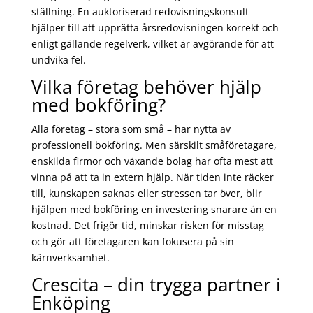
ställning. En auktoriserad redovisningskonsult
hjälper till att upprätta årsredovisningen korrekt och
enligt gällande regelverk, vilket är avgörande för att
undvika fel.
Vilka företag behöver hjälp
med bokföring?
Alla företag – stora som små – har nytta av
professionell bokföring. Men särskilt småföretagare,
enskilda firmor och växande bolag har ofta mest att
vinna på att ta in extern hjälp. När tiden inte räcker
till, kunskapen saknas eller stressen tar över, blir
hjälpen med bokföring en investering snarare än en
kostnad. Det frigör tid, minskar risken för misstag
och gör att företagaren kan fokusera på sin
kärnverksamhet.
Crescita – din trygga partner i
Enköping