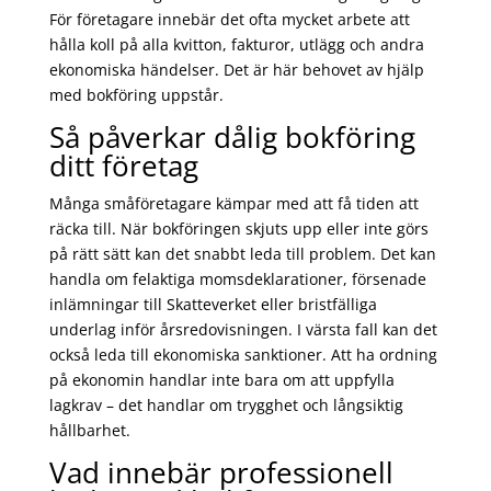
För företagare innebär det ofta mycket arbete att
hålla koll på alla kvitton, fakturor, utlägg och andra
ekonomiska händelser. Det är här behovet av hjälp
med bokföring uppstår.
Så påverkar dålig bokföring
ditt företag
Många småföretagare kämpar med att få tiden att
räcka till. När bokföringen skjuts upp eller inte görs
på rätt sätt kan det snabbt leda till problem. Det kan
handla om felaktiga momsdeklarationer, försenade
inlämningar till Skatteverket eller bristfälliga
underlag inför årsredovisningen. I värsta fall kan det
också leda till ekonomiska sanktioner. Att ha ordning
på ekonomin handlar inte bara om att uppfylla
lagkrav – det handlar om trygghet och långsiktig
hållbarhet.
Vad innebär professionell