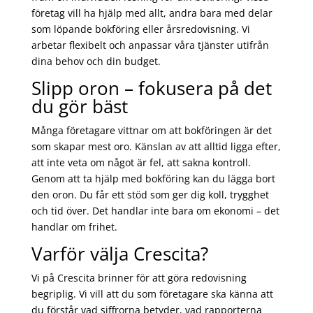
företag vill ha hjälp med allt, andra bara med delar
som löpande bokföring eller årsredovisning. Vi
arbetar flexibelt och anpassar våra tjänster utifrån
dina behov och din budget.
Slipp oron – fokusera på det
du gör bäst
Många företagare vittnar om att bokföringen är det
som skapar mest oro. Känslan av att alltid ligga efter,
att inte veta om något är fel, att sakna kontroll.
Genom att ta hjälp med bokföring kan du lägga bort
den oron. Du får ett stöd som ger dig koll, trygghet
och tid över. Det handlar inte bara om ekonomi – det
handlar om frihet.
Varför välja Crescita?
Vi på Crescita brinner för att göra redovisning
begriplig. Vi vill att du som företagare ska känna att
du förstår vad siffrorna betyder, vad rapporterna