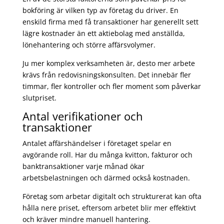
bokföring är vilken typ av företag du driver. En
enskild firma med få transaktioner har generellt sett
lägre kostnader än ett aktiebolag med anställda,
lönehantering och större affärsvolymer.
Ju mer komplex verksamheten är, desto mer arbete
krävs från redovisningskonsulten. Det innebär fler
timmar, fler kontroller och fler moment som påverkar
slutpriset.
Antal verifikationer och
transaktioner
Antalet affärshändelser i företaget spelar en
avgörande roll. Har du många kvitton, fakturor och
banktransaktioner varje månad ökar
arbetsbelastningen och därmed också kostnaden.
Företag som arbetar digitalt och strukturerat kan ofta
hålla nere priset, eftersom arbetet blir mer effektivt
och kräver mindre manuell hantering.