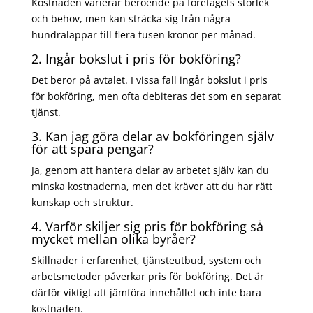
Kostnaden varierar beroende på företagets storlek
och behov, men kan sträcka sig från några
hundralappar till flera tusen kronor per månad.
2. Ingår bokslut i pris för bokföring?
Det beror på avtalet. I vissa fall ingår bokslut i pris
för bokföring, men ofta debiteras det som en separat
tjänst.
3. Kan jag göra delar av bokföringen själv
för att spara pengar?
Ja, genom att hantera delar av arbetet själv kan du
minska kostnaderna, men det kräver att du har rätt
kunskap och struktur.
4. Varför skiljer sig pris för bokföring så
mycket mellan olika byråer?
Skillnader i erfarenhet, tjänsteutbud, system och
arbetsmetoder påverkar pris för bokföring. Det är
därför viktigt att jämföra innehållet och inte bara
kostnaden.