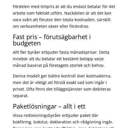
Fördelen med timpris är att du endast betalar för det
arbete som faktiskt utförs. Nackdelen är att det kan
vara svårt att förutse den totala kostnaden, särskilt
om verksamheten växer eller förändras.
Fast pris – förutsägbarhet i
budgeten
Allt fler byråer erbjuder fasta månadspriser. Detta
innebär att du betalar ett bestämt belopp varje
månad baserat på företagets storlek och behov.
Denna modell ger bättre kontroll över kostnaderna,
men det är viktigt att förstå exakt vad som ingår i
priset. Ofta finns det tilläggstjänster som debiteras
separat.
Paketlösningar – allt i ett
Vissa redovisningsbyråer erbjuder paket där
bokföring, bokslut, deklaration och rådgivning ingår.