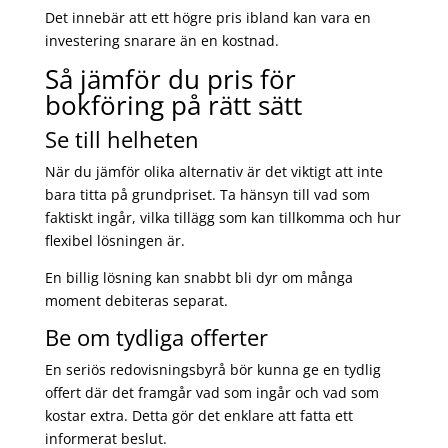
Det innebär att ett högre pris ibland kan vara en
investering snarare än en kostnad.
Så jämför du pris för
bokföring på rätt sätt
Se till helheten
När du jämför olika alternativ är det viktigt att inte
bara titta på grundpriset. Ta hänsyn till vad som
faktiskt ingår, vilka tillägg som kan tillkomma och hur
flexibel lösningen är.
En billig lösning kan snabbt bli dyr om många
moment debiteras separat.
Be om tydliga offerter
En seriös redovisningsbyrå bör kunna ge en tydlig
offert där det framgår vad som ingår och vad som
kostar extra. Detta gör det enklare att fatta ett
informerat beslut.