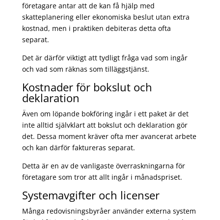
företagare antar att de kan få hjälp med
skatteplanering eller ekonomiska beslut utan extra
kostnad, men i praktiken debiteras detta ofta
separat.
Det är därför viktigt att tydligt fråga vad som ingår
och vad som räknas som tilläggstjänst.
Kostnader för bokslut och
deklaration
Även om löpande bokföring ingår i ett paket är det
inte alltid självklart att bokslut och deklaration gör
det. Dessa moment kräver ofta mer avancerat arbete
och kan därför faktureras separat.
Detta är en av de vanligaste överraskningarna för
företagare som tror att allt ingår i månadspriset.
Systemavgifter och licenser
Många redovisningsbyråer använder externa system