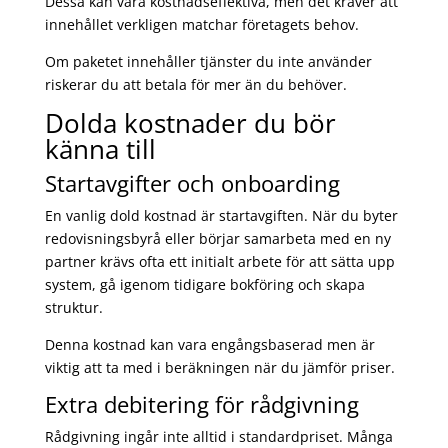
Dessa kan vara kostnadseffektiva, men det kräver att
innehållet verkligen matchar företagets behov.
Om paketet innehåller tjänster du inte använder
riskerar du att betala för mer än du behöver.
Dolda kostnader du bör
känna till
Startavgifter och onboarding
En vanlig dold kostnad är startavgiften. När du byter
redovisningsbyrå eller börjar samarbeta med en ny
partner krävs ofta ett initialt arbete för att sätta upp
system, gå igenom tidigare bokföring och skapa
struktur.
Denna kostnad kan vara engångsbaserad men är
viktig att ta med i beräkningen när du jämför priser.
Extra debitering för rådgivning
Rådgivning ingår inte alltid i standardpriset. Många