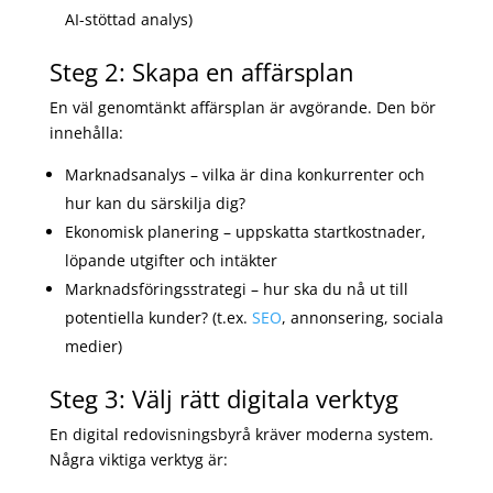
AI-stöttad analys)
Steg 2: Skapa en affärsplan
En väl genomtänkt affärsplan är avgörande. Den bör
innehålla:
Marknadsanalys – vilka är dina konkurrenter och
hur kan du särskilja dig?
Ekonomisk planering – uppskatta startkostnader,
löpande utgifter och intäkter
Marknadsföringsstrategi – hur ska du nå ut till
potentiella kunder? (t.ex.
SEO
, annonsering, sociala
medier)
Steg 3: Välj rätt digitala verktyg
En digital redovisningsbyrå kräver moderna system.
Några viktiga verktyg är: