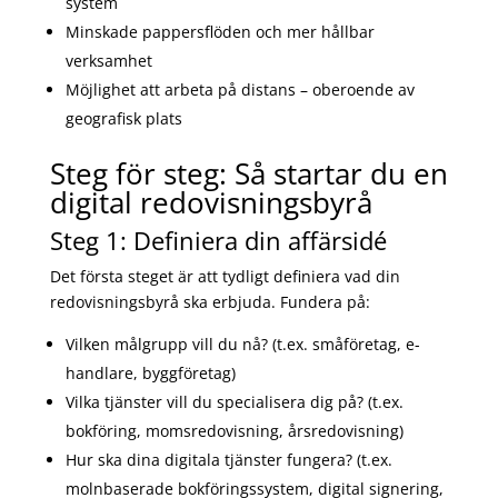
system
Minskade pappersflöden och mer hållbar
verksamhet
Möjlighet att arbeta på distans – oberoende av
geografisk plats
Steg för steg: Så startar du en
digital redovisningsbyrå
Steg 1: Definiera din affärsidé
Det första steget är att tydligt definiera vad din
redovisningsbyrå ska erbjuda. Fundera på:
Vilken målgrupp vill du nå? (t.ex. småföretag, e-
handlare, byggföretag)
Vilka tjänster vill du specialisera dig på? (t.ex.
bokföring, momsredovisning, årsredovisning)
Hur ska dina digitala tjänster fungera? (t.ex.
molnbaserade bokföringssystem, digital signering,