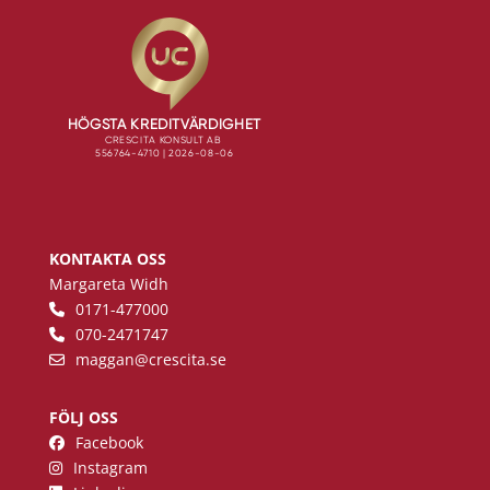
KONTAKTA OSS
Margareta Widh
0171-477000
070-2471747
maggan
@crescita.se
FÖLJ OSS
Facebook
Instagram