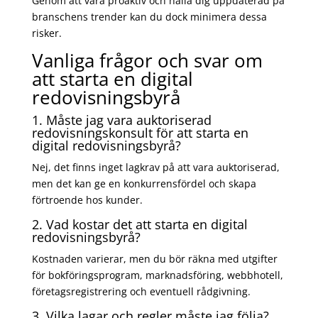
Genom att vara proaktiv och hålla dig uppdaterad på
branschens trender kan du dock minimera dessa
risker.
Vanliga frågor och svar om
att starta en digital
redovisningsbyrå
1. Måste jag vara auktoriserad
redovisningskonsult för att starta en
digital redovisningsbyrå?
Nej, det finns inget lagkrav på att vara auktoriserad,
men det kan ge en konkurrensfördel och skapa
förtroende hos kunder.
2. Vad kostar det att starta en digital
redovisningsbyrå?
Kostnaden varierar, men du bör räkna med utgifter
för bokföringsprogram, marknadsföring, webbhotell,
företagsregistrering och eventuell rådgivning.
3. Vilka lagar och regler måste jag följa?