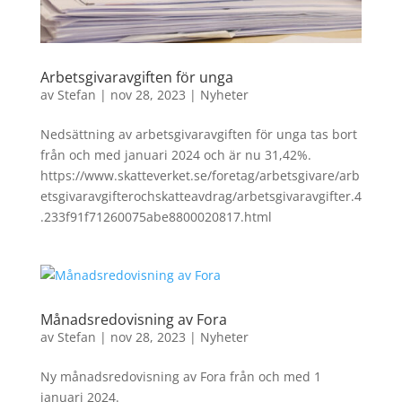
Arbetsgivaravgiften för unga
av
Stefan
|
nov 28, 2023
|
Nyheter
Nedsättning av arbetsgivaravgiften för unga tas bort
från och med januari 2024 och är nu 31,42%.
https://www.skatteverket.se/foretag/arbetsgivare/arb
etsgivaravgifterochskatteavdrag/arbetsgivaravgifter.4
.233f91f71260075abe8800020817.html
Månadsredovisning av Fora
av
Stefan
|
nov 28, 2023
|
Nyheter
Ny månadsredovisning av Fora från och med 1
januari 2024.