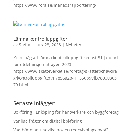
https://www.fora.se/manadsrapportering/
Lämna kontrolluppgifter
av
Stefan
|
nov 28, 2023
|
Nyheter
Kom ihåg att lämna kontrolluppgift senast 31 januari
för utdelningen uttagen 2023
https://www.skatteverket.se/foretag/skatterochavdra
g/kontrolluppgifter.4.7856a2b411550b99fb78000863
79.html
Senaste inläggen
Bokföring i Enköping för hantverkare och byggföretag
Vanliga frågor om digital bokföring
Vad bör man undvika hos en redovisnings byrå?