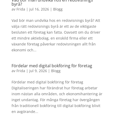
Vad bör man undvika hos en redovisnings
byrå?
av
Frida
|
jul 16, 2026
|
Blogg
Vad bör man undvika hos en redovisnings byrå? Att
välja rätt redovisnings byrå är ett av de viktigaste
besluten ett företag kan fatta. Oavsett om du driver
ett mindre aktiebolag, en enskild firma eller ett
växande företag påverkar redovisningen allt från
ekonomi och...
Fördelar med digital bokföring för företag
av
Frida
|
jul 9, 2026
|
Blogg
Fördelar med digital bokföring för företag
Digitaliseringen har förändrat hur företag arbetar
inom nästan alla områden, och ekonomihantering är
inget undantag. För många företag har övergången
från traditionell bokföring till digital bokföring blivit
en avgörande...