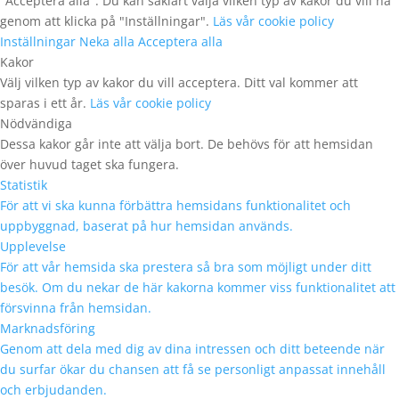
"Acceptera alla". Du kan såklart välja vilken typ av kakor du vill ha
genom att klicka på "Inställningar".
Läs vår cookie policy
Inställningar
Neka alla
Acceptera alla
Kakor
Välj vilken typ av kakor du vill acceptera. Ditt val kommer att
sparas i ett år.
Läs vår cookie policy
Nödvändiga
Dessa kakor går inte att välja bort. De behövs för att hemsidan
över huvud taget ska fungera.
Statistik
För att vi ska kunna förbättra hemsidans funktionalitet och
uppbyggnad, baserat på hur hemsidan används.
Upplevelse
För att vår hemsida ska prestera så bra som möjligt under ditt
besök. Om du nekar de här kakorna kommer viss funktionalitet att
försvinna från hemsidan.
Marknadsföring
Genom att dela med dig av dina intressen och ditt beteende när
du surfar ökar du chansen att få se personligt anpassat innehåll
och erbjudanden.