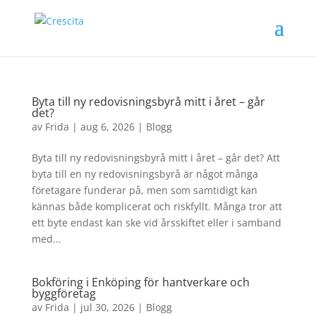
Byta till ny redovisningsbyrå mitt i året – går
det?
av
Frida
|
aug 6, 2026
|
Blogg
Byta till ny redovisningsbyrå mitt i året – går det? Att
byta till en ny redovisningsbyrå är något många
företagare funderar på, men som samtidigt kan
kännas både komplicerat och riskfyllt. Många tror att
ett byte endast kan ske vid årsskiftet eller i samband
med...
Bokföring i Enköping för hantverkare och
byggföretag
av
Frida
|
jul 30, 2026
|
Blogg