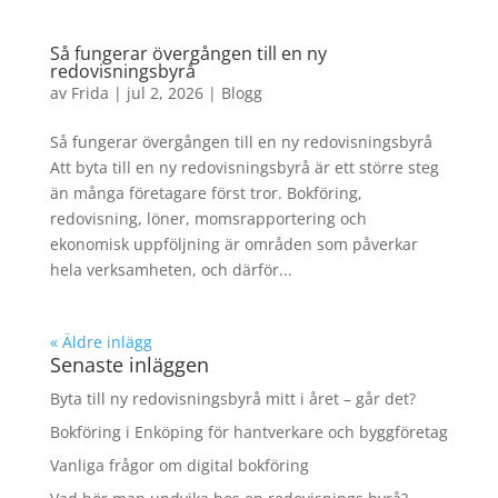
Så fungerar övergången till en ny
redovisningsbyrå
av
Frida
|
jul 2, 2026
|
Blogg
Så fungerar övergången till en ny redovisningsbyrå
Att byta till en ny redovisningsbyrå är ett större steg
än många företagare först tror. Bokföring,
redovisning, löner, momsrapportering och
ekonomisk uppföljning är områden som påverkar
hela verksamheten, och därför...
« Äldre inlägg
Senaste inläggen
Byta till ny redovisningsbyrå mitt i året – går det?
Bokföring i Enköping för hantverkare och byggföretag
Vanliga frågor om digital bokföring